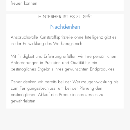
freuen können.
HINTERHER IST ES ZU SPÄT
Nachdenken
Anspruchsvolle Kunststoffspritzteile ohne Intelligenz gibt es
in der Entwicklung des Werkzeugs nicht.
Mit Findigkeit und Erfahrung erfüllen wir Ihre persönlichen
Anforderungen in Präzision und Qualität für ein
bestmögliches Ergebnis Ihres gewünschten Endproduktes.
Daher denken wir bereits bei der Werkzeugentwicklung bis
zum Fertigungsabschluss, um bei der Planung den
bestmöglichen Ablauf des Produktionsprozesses zu
gewährleisten.