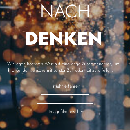
NACH
DENKEN
Wir legen höchsten Wert auf eine enge Zusammenarbeit, um
Ihre Kundenwünsche mit vollster Zufriedenheit zu erfüllen.
Mehr erfahren
Imagefilm ansehen