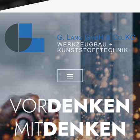
VOR
DENKEN
MIT
DENKEN